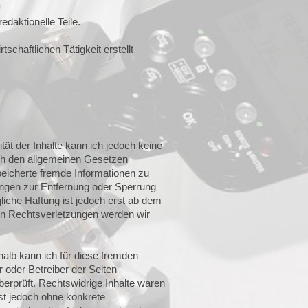
daktionelle Teile.
schaftlichen Tätigkeit erstellt
lität der Inhalte kann ich jedoch keine
ch den allgemeinen Gesetzen
speicherte fremde Informationen zu
ungen zur Entfernung oder Sperrung
iche Haftung ist jedoch erst ab dem
en Rechtsverletzungen werden wir
halb kann ich für diese fremden
r oder Betreiber der Seiten
berprüft. Rechtswidrige Inhalte waren
ist jedoch ohne konkrete