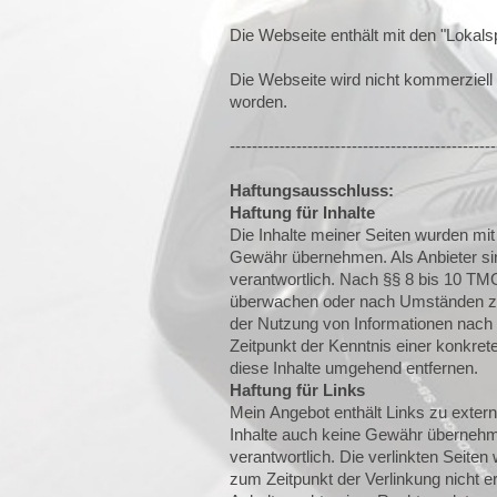
Die Webseite enthält mit den "Lokalsp
Die Webseite wird nicht kommerziell g
worden.
------------------------------------------------
Haftungsausschluss:
Haftung für Inhalte
Die Inhalte meiner Seiten wurden mit g
Gewähr übernehmen. Als Anbieter si
verantwortlich. Nach §§ 8 bis 10 TMG 
überwachen oder nach Umständen zu f
der Nutzung von Informationen nach 
Zeitpunkt der Kenntnis einer konkr
diese Inhalte umgehend entfernen.
Haftung für Links
Mein Angebot enthält Links zu extern
Inhalte auch keine Gewähr übernehmen.
verantwortlich. Die verlinkten Seite
zum Zeitpunkt der Verlinkung nicht er